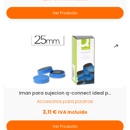
Ver Producto
Iman para sujecion q-connect ideal p…
Accesorios para pizarras
3,11
€
IVA Incluido
Ver Producto