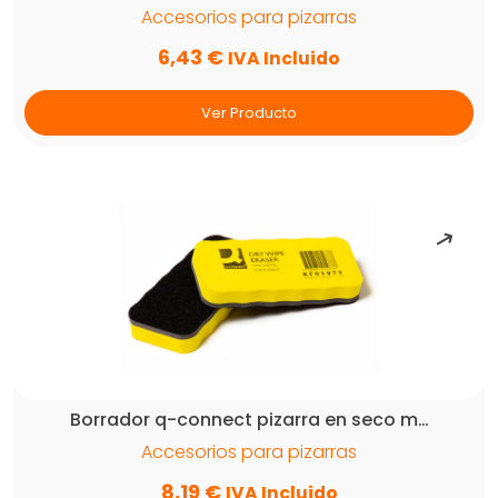
Accesorios para pizarras
6,43
€
IVA Incluido
Ver Producto
Borrador q-connect pizarra en seco m…
Accesorios para pizarras
8,19
€
IVA Incluido