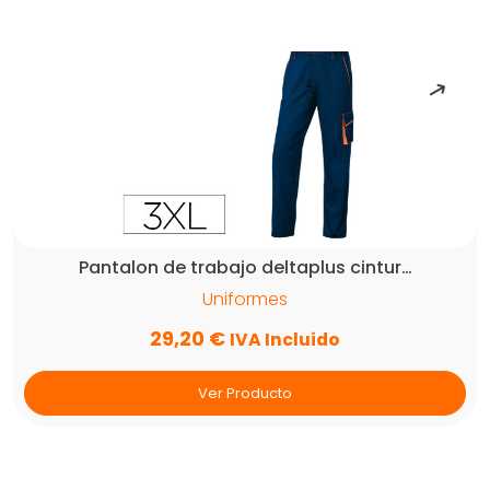
Pantalon de trabajo deltaplus cintur…
Uniformes
29,20
€
IVA Incluido
Ver Producto