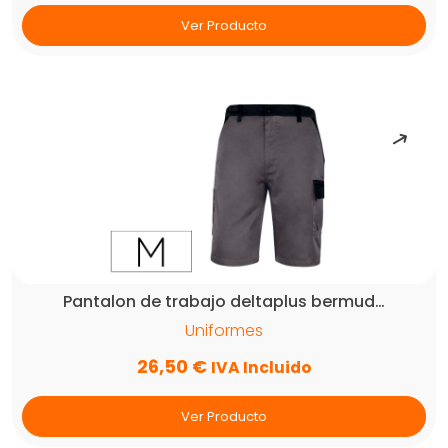
Ver Producto
Pantalon de trabajo deltaplus bermud…
Uniformes
26,50
€
IVA Incluido
Ver Producto