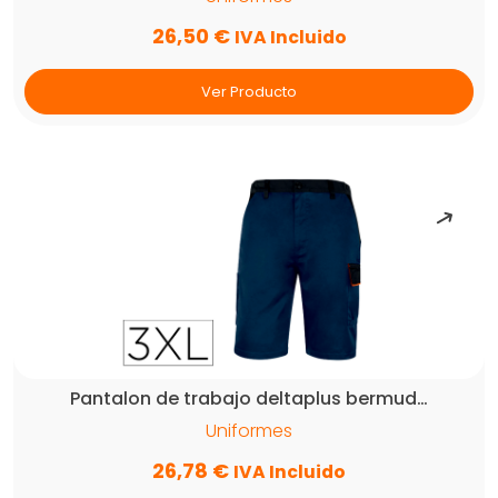
26,50
€
IVA Incluido
Ver Producto
Pantalon de trabajo deltaplus bermud…
Uniformes
26,78
€
IVA Incluido