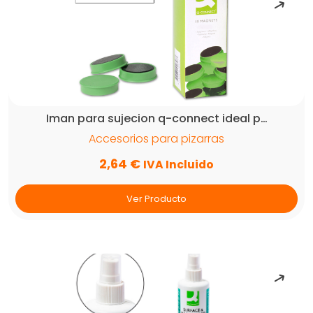
Iman para sujecion q-connect ideal p…
Accesorios para pizarras
2,64
€
IVA Incluido
Ver Producto