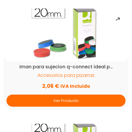
Iman para sujecion q-connect ideal p…
Accesorios para pizarras
2,06
€
IVA Incluido
Ver Producto