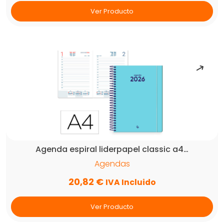
Ver Producto
Agenda espiral liderpapel classic a4…
Agendas
20,82
€
IVA Incluido
Ver Producto