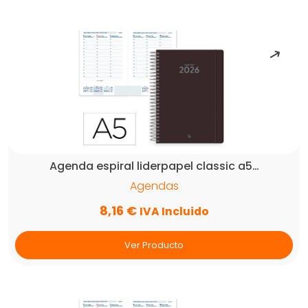
Agenda espiral liderpapel classic a5…
Agendas
8,16
€
IVA Incluido
Ver Producto