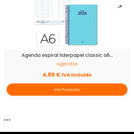
Agenda espiral liderpapel classic a6…
Agendas
4,89
€
IVA Incluido
Ver Producto
***