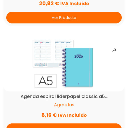
20,82
€
IVA Incluido
Ver Producto
Agenda espiral liderpapel classic a5…
Agendas
8,16
€
IVA Incluido