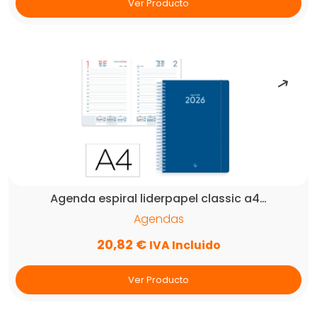
Ver Producto
Agenda espiral liderpapel classic a4…
Agendas
20,82
€
IVA Incluido
Ver Producto