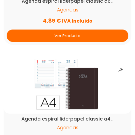
Agenda espiral liderpapel classic a6…
Agendas
4,89
€
IVA Incluido
Ver Producto
Agenda espiral liderpapel classic a4…
Agendas