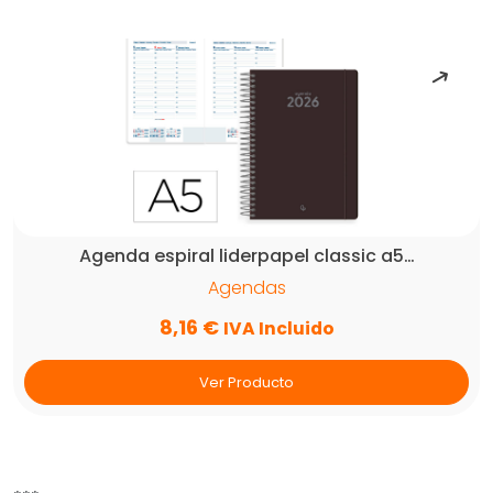
Agenda espiral liderpapel classic a5…
Agendas
8,16
€
IVA Incluido
Ver Producto