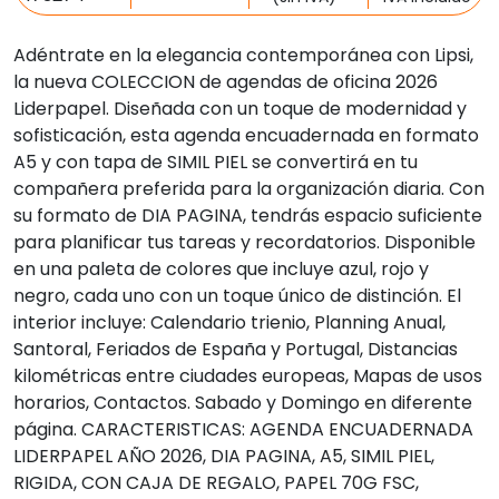
Adéntrate en la elegancia contemporánea con Lipsi,
la nueva COLECCION de agendas de oficina 2026
Liderpapel. Diseñada con un toque de modernidad y
sofisticación, esta agenda encuadernada en formato
A5 y con tapa de SIMIL PIEL se convertirá en tu
compañera preferida para la organización diaria. Con
su formato de DIA PAGINA, tendrás espacio suficiente
para planificar tus tareas y recordatorios. Disponible
en una paleta de colores que incluye azul, rojo y
negro, cada uno con un toque único de distinción. El
interior incluye: Calendario trienio, Planning Anual,
Santoral, Feriados de España y Portugal, Distancias
kilométricas entre ciudades europeas, Mapas de usos
horarios, Contactos. Sabado y Domingo en diferente
página. CARACTERISTICAS: AGENDA ENCUADERNADA
LIDERPAPEL AÑO 2026, DIA PAGINA, A5, SIMIL PIEL,
RIGIDA, CON CAJA DE REGALO, PAPEL 70G FSC,