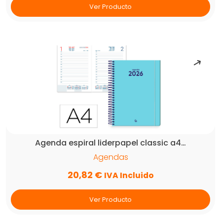
Ver Producto
Agenda espiral liderpapel classic a4…
Agendas
20,82
€
IVA Incluido
Ver Producto