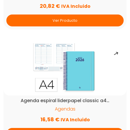
20,82
€
IVA Incluido
Ver Producto
Agenda espiral liderpapel classic a4…
Agendas
16,58
€
IVA Incluido