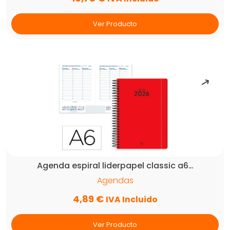
Ver Producto
Agenda espiral liderpapel classic a6…
Agendas
4,89
€
IVA Incluido
Ver Producto