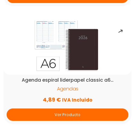
Agenda espiral liderpapel classic a6…
Agendas
4,89
€
IVA Incluido
Ver Producto