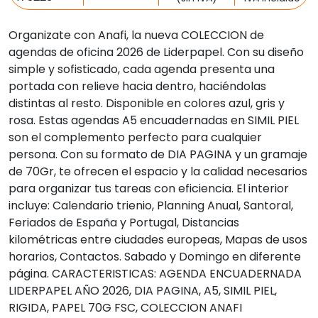
Organizate con Anafi, la nueva COLECCION de
agendas de oficina 2026 de Liderpapel. Con su diseño
simple y sofisticado, cada agenda presenta una
portada con relieve hacia dentro, haciéndolas
distintas al resto. Disponible en colores azul, gris y
rosa. Estas agendas A5 encuadernadas en SIMIL PIEL
son el complemento perfecto para cualquier
persona. Con su formato de DIA PAGINA y un gramaje
de 70Gr, te ofrecen el espacio y la calidad necesarios
para organizar tus tareas con eficiencia. El interior
incluye: Calendario trienio, Planning Anual, Santoral,
Feriados de España y Portugal, Distancias
kilométricas entre ciudades europeas, Mapas de usos
horarios, Contactos. Sabado y Domingo en diferente
página. CARACTERISTICAS: AGENDA ENCUADERNADA
LIDERPAPEL AÑO 2026, DIA PAGINA, A5, SIMIL PIEL,
RIGIDA, PAPEL 70G FSC, COLECCION ANAFI