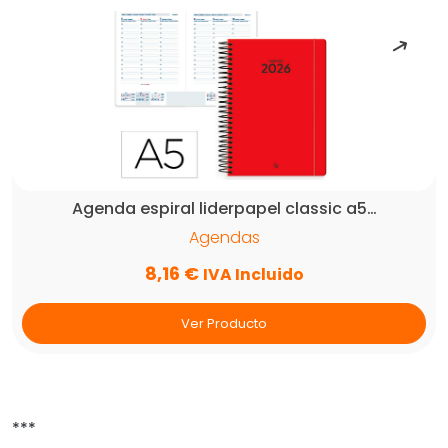
Agenda espiral liderpapel classic a5…
Agendas
8,16
€
IVA Incluido
Ver Producto
***