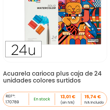
Acuarela carioca plus caja de 24
unidades colores surtidos
REFª:
13,01
€
15,74
€
En stock
170789
(sin IVA)
IVA Incluido