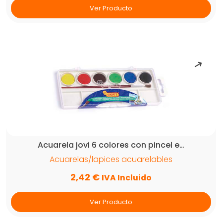
Ver Producto
Acuarela jovi 6 colores con pincel e…
Acuarelas/lapices acuarelables
2,42
€
IVA Incluido
Ver Producto