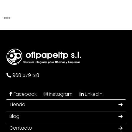
***
968 579 518
Facebook
Instagram
Linkedin
Tienda
Blog
Contacto