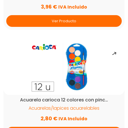
3,96
€
IVA Incluido
Ver Producto
Acuarela carioca 12 colores con pinc…
Acuarelas/lapices acuarelables
2,80
€
IVA Incluido